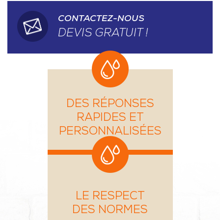
CONTACTEZ-NOUS
DEVIS GRATUIT !
DES RÉPONSES
RAPIDES ET
PERSONNALISÉES
LE RESPECT
DES NORMES