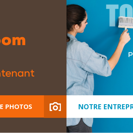
oom
ntenant
NOTRE ENTREPR
IE PHOTOS