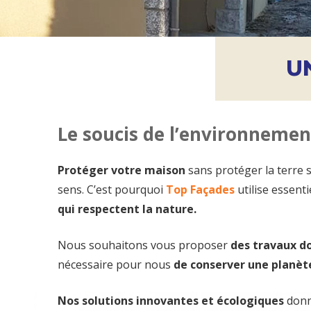
U
Le soucis de l’environnemen
Protéger votre maison
sans protéger la terre s
sens. C’est pourquoi
Top Façades
utilise essent
qui respectent la nature.
Nous souhaitons vous proposer
des travaux do
nécessaire pour nous
de conserver une planèt
Nos solutions innovantes et écologiques
donne