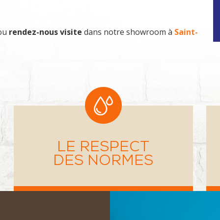
 ou
rendez-nous visite
dans notre showroom à
Saint-
LE RESPECT
DES NORMES