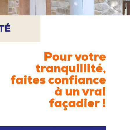
TÉ
Pour votre
tranquillité,
faites confiance
à un vrai
façadier !