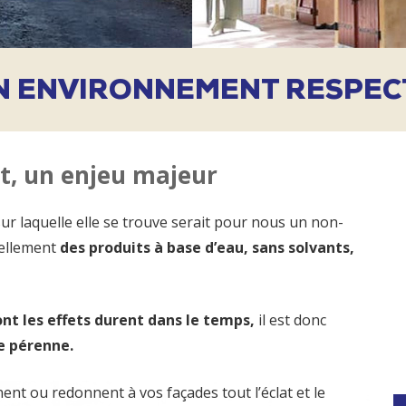
N ENVIRONNEMENT RESPEC
t, un enjeu majeur
ur laquelle elle se trouve serait pour nous un non-
iellement
des produits à base d’eau, sans solvants,
nt les effets durent dans le temps,
il est donc
e pérenne.
nt ou redonnent à vos façades tout l’éclat et le